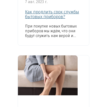
7 авг. 2023 г.
Как продлить срок службы
бытовых приборов?
При покупке новых бытовых
приборов мы ждём, что они
будут служить нам верой и
правдой в течение нескольких
лет. Но бывает так, что техника
ломается...