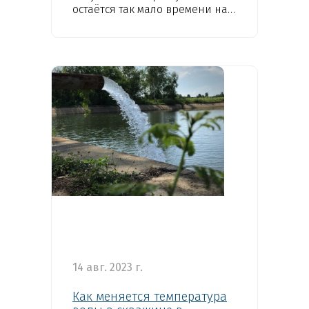
остаётся так мало времени на
подготовку, что мы можем
забыть про самые важные
дела и собираться впопыхах...
14 авг. 2023 г.
Как меняется температура