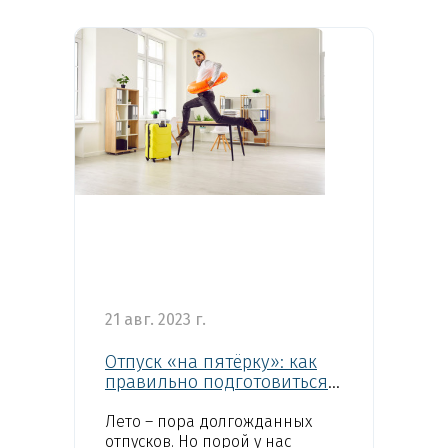
по питанию...
21 авг. 2023 г.
Отпуск «на пятёрку»: как
правильно подготовиться к
полноценному отдыху?
Лето – пора долгожданных
отпусков. Но порой у нас