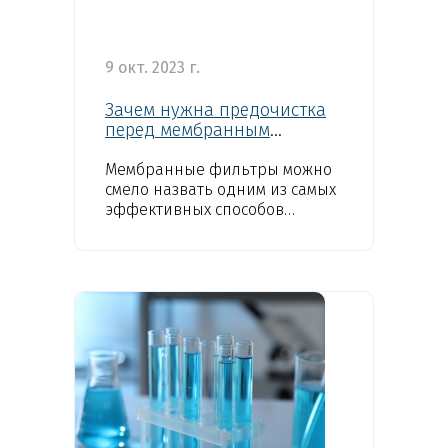
9 окт. 2023 г.
Зачем нужна предочистка
перед мембранным
элементом в обратном
осмосе?
Мембранные фильтры можно
смело назвать одним из самых
эффективных способов
очистки воды.