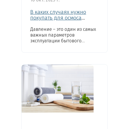
Технологии WiseWater
В каких случаях нужно
покупать для осмоса
Стать дилером
повысительный насос?
Давление – это один из самых
Контакты
важных параметров
эксплуатации бытового
обратного