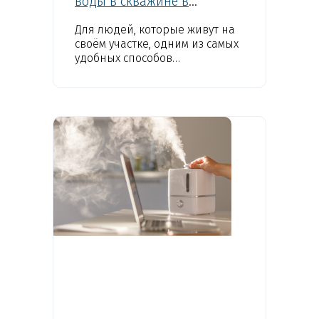
воды в скважине в
зависимости от её типа?
Для людей, которые живут на
своём участке, одним из самых
удобных способов
водоснабжения является
скважина. В основном все
скважины делятся на...