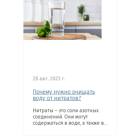
28 авг. 2023 г.
Почему нужно очищать
воду от нитратов?
Нитраты – это соли азотных
соединений. Они могут
содержаться в воде, а также в
продуктах питания: овощах и
фруктах. Врачи и специалисты