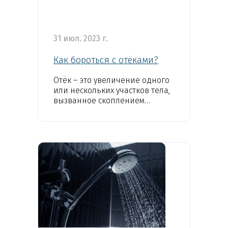
31 июл. 2023 г.
Как бороться с отёками?
Отёк – это увеличение одного
или нескольких участков тела,
вызванное скоплением
жидкости...