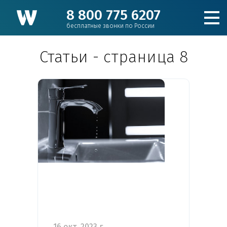
8 800 775 6207
бесплатные звонки по России
Статьи - cтраница 8
Подобрать фильтр
Каталог
Для коттеджа
Кулеры и пурифайеры
Для производства и ЖКХ
16 окт. 2023 г.