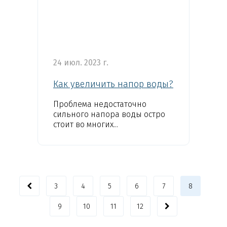
24 июл. 2023 г.
Как увеличить напор воды?
Проблема недостаточно
сильного напора воды остро
стоит во многих...
3
4
5
6
7
8
9
10
11
12