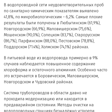
В водопроводной сети неудовлетворительных проб
по санитарно-химическим показателям выявлено
41,8%, по микробиологическим – 6,2%. Самые плохие
результаты были получены в Любытинском (61,9%),
Новгородском (66,9%), Маловишерском (75,6%),
Мошенском (90,0%), Солецком (83,7%), Старорусском
(86,7%), Парфинском (88,0%), Пестовском (78,8%),
Поддорском (71.4%), Холмском (74,1%) районах.
В питьевой воде из водопровода примерно в 9%
случаев наблюдается повышенное содержание
хлороформа и остаточного алюминия. Особенно часто
это встречается в Боровическом, Маловишерском,
Новгородском и Чудовский районах.
Система трубопроводов в области давно не
проходила модернизацию или находится в
предаварийном состоянии. Методы очистки на
водопроводных станциях безнадёжно устарели.