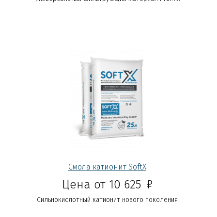
Смола катионит SoftX
Р
Цена от 10 625
Сильнокислотный катионит нового поколения