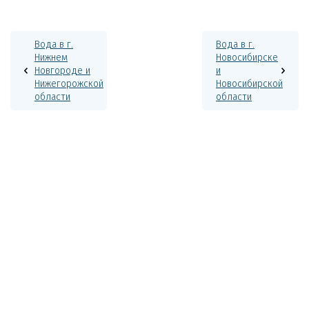
Вода в г.
Вода в г.
Нижнем
Новосибирске
Новгороде и
и
Нижегорожской
Новосибирской
области
области