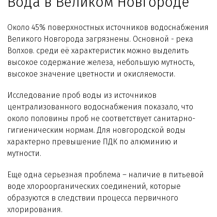
Вода в Великом Новгороде
Технологии WiseWater
Около 45% поверхностных источников водоснабжения
Стать дилером
Великого Новгорода загрязнены. Основной - река
Волхов. среди её характеристик можно выделить
Контакты
высокое содержание железа, небольшую мутность,
высокое значение цветности и окисляемости.
Исследование проб воды из источников
централизованного водоснабжения показало, что
около половины проб не соответствует санитарно-
гигиеническим нормам. Для новгородской воды
характерно превышение ПДК по алюминию и
мутности.
Еще одна серьезная проблема – наличие в питьевой
воде хлороорганических соединений, которые
образуются в следствии процесса первичного
хлорирования.