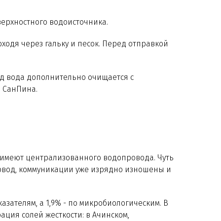
ерхностного водоисточника.
одя через гальку и песок. Перед отправкой
од вода дополнительно очищается с
в СанПина.
 имеют централизованного водопровода. Чуть
провод, коммуникации уже изрядно изношены и
зателям, а 1,9% - по микробиологическим. В
ция солей жесткости: в Ачинском,