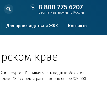
8 800 775 6207
бесплатные звонки по России
Для производства и ЖКХ
Контакты
ярском крае
 и ресурсов. Большая часть водных объектов
екает 18 699 рек, и расположено более 323 000