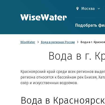
Москва
Подобрать фи
WiseWater
Вода в регионах России
Вода в г. Красно
Вода в г. 
Красноярский край среди всех регионов выде
региона относятся к бассейнам рек Енисея, Хат
озёр и искусственных водоёмов.
Вода в Красноярск