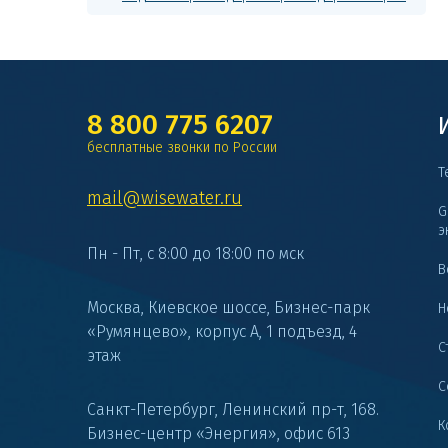
8 800 775 6207
бесплатные звонки по России
Т
mail@wisewater.ru
G
э
Пн - Пт, с 8:00 до 18:00 по мск
В
Москва, Киевское шоссе, Бизнес-парк
Н
«Румянцево», корпус А, 1 подъезд, 4
С
этаж
С
Санкт-Петербург, Ленинский пр-т, 168.
К
Бизнес-центр «Энергия», офис 613