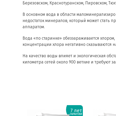
Березовском, Краснотуранском, Пировском, Тюх
В основном вода в области маломинерализирова
недостаток минералов, который может стать 
аппаратом.
Вода «по старинке» обеззараживается хлором,
концентрации хлора негативно сказываются н
На качество воды влияет и экологическая обст
километра сетей около 900 ветхие и требуют з
7 лет
ГАРАНТИИ