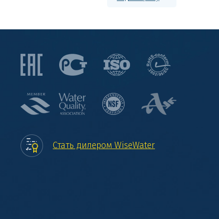
Стать дилером WiseWater