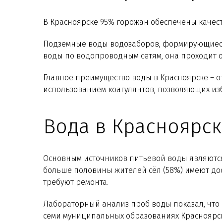
В Красноярске 95% горожан обеспечены качес
Подземные воды водозаборов, формирующиеся 
воды по водопроводным сетям, она проходит 
Главное преимущество воды в Красноярске – о
использованием коагулянтов, позволяющих изб
Вода в Красноярск
Основным источников питьевой воды являются
больше половины жителей сёл (58%) имеют дос
требуют ремонта.
Лабораторный анализ проб воды показал, что 1
семи муниципальных образованиях Красноярско