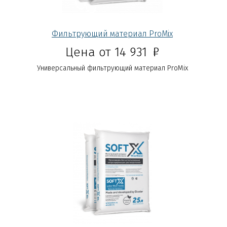
Фильтрующий материал ProMix
Р
Цена от 14 931
Универсальный фильтрующий материал ProMix