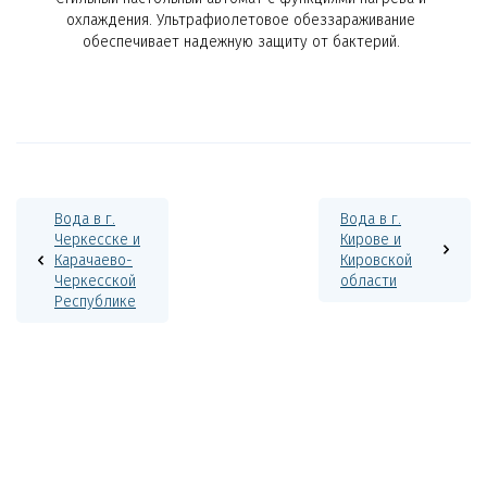
охлаждения. Ультрафиолетовое обеззараживание
обеспечивает надежную защиту от бактерий.
Вода в г.
Вода в г.
Черкесске и
Кирове и
Карачаево-
Кировской
Черкесской
области
Республике