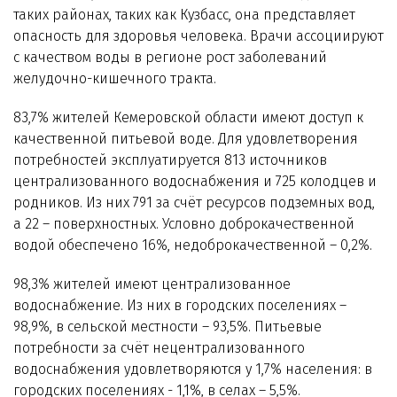
таких районах, таких как Кузбасс, она представляет
опасность для здоровья человека. Врачи ассоциируют
с качеством воды в регионе рост заболеваний
желудочно-кишечного тракта.
83,7% жителей Кемеровской области имеют доступ к
качественной питьевой воде. Для удовлетворения
потребностей эксплуатируется 813 источников
централизованного водоснабжения и 725 колодцев и
родников. Из них 791 за счёт ресурсов подземных вод,
а 22 – поверхностных. Условно доброкачественной
водой обеспечено 16%, недоброкачественной – 0,2%.
98,3% жителей имеют централизованное
водоснабжение. Из них в городских поселениях –
98,9%, в сельской местности – 93,5%. Питьевые
потребности за счёт нецентрализованного
водоснабжения удовлетворяются у 1,7% населения: в
городских поселениях - 1,1%, в селах – 5,5%.