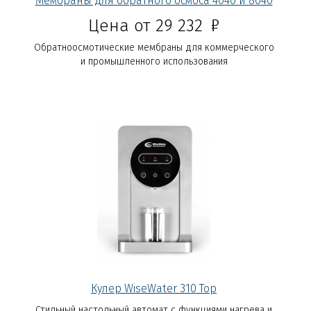
Мембраны для обратного осмоса 4040 и 8040
Р
Цена от 29 232
Обратноосмотические мембраны для коммерческого
и промышленного использования
Кулер WiseWater 310 Top
Стильный настольный автомат с функциями нагрева и