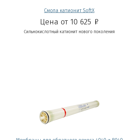
Смола катионит SoftX
Р
Цена от 10 625
Сильнокислотный катионит нового поколения