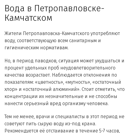
Технологии WiseWater
Вода в Петропавловске-
Камчатском
Стать дилером
Жители Петропавловска-Камчатского употребляют
Контакты
воду, соответствующую всем санитарным и
гигиеническим нормативам.
Но, в период паводков, ситуация может ухудшаться и
процент удельных проб неудовлетворительного
качества возрастает. Наблюдается отклонения по
показателям: «цветность», «мутность», «остаточный
хлор» и «остаточный алюминий». Стоит отметить, что
концентрации их незначительные и не способны
нанести серьезный вред организму человека.
Тем не менее, врачи и специалисты в этот период не
советуют пить сырую воду из-под крана.
Рекомендуется её отстаивание в течение 5-7 часов,