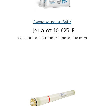
Смола катионит SoftX
Р
Цена от 10 625
Сильнокислотный катионит нового поколения