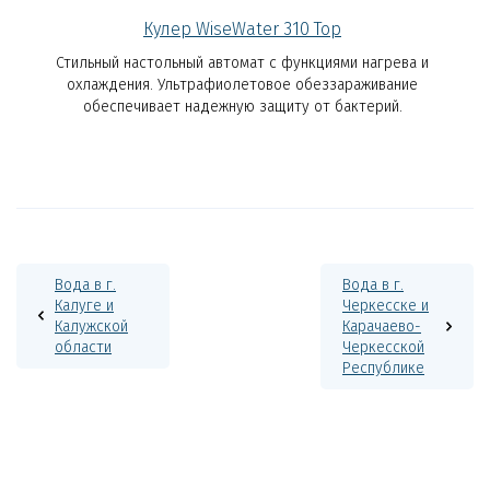
Кулер WiseWater 310 Top
Стильный настольный автомат с функциями нагрева и
охлаждения. Ультрафиолетовое обеззараживание
обеспечивает надежную защиту от бактерий.
Вода в г.
Вода в г.
Калуге и
Черкесске и
Калужской
Карачаево-
области
Черкесской
Республике