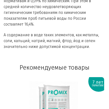
нормативам и 0,09% по химическим. При этом в
средней количество неудовлетворяющих
гигиеническим требованиям по химическим
показателям проб питьевой воды по России
составляет 16,4%.
А содержание в воде таких элементов, как металлы,
соли, кальций, натрий, магний, фтор, йод и селен
значительно ниже допустимой концентрации.
Рекомендуемые товары
7 лет
ГАРАНТИИ