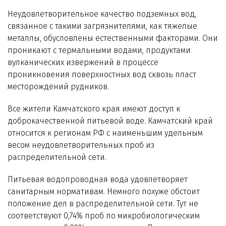
Неудовлетворительное качество подземных вод,
связанное с такими загрязнителями, как тяжелые
металлы, обусловлены естественными факторами. Они
проникают с термальными водами, продуктами
вулканических извержений в процессе
проникновения поверхностных вод сквозь пласт
месторождений рудников.
Все жители Камчатского края имеют доступ к
доброкачественной питьевой воде. Камчатский край
относится к регионам РФ с наименьшим удельным
весом неудовлетворительных проб из
распределительной сети.
Питьевая водопроводная вода удовлетворяет
санитарным нормативам. Немного похуже обстоит
положение дел в распределительной сети. Тут не
соответствуют 0,74% проб по микробиологическим