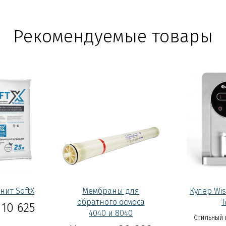
Рекомендуемые товары
нит SoftX
Мембраны для
Кулер Wis
обратного осмоса
T
10 625
4040 и 8040
Стильный 