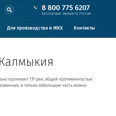
8 800 775 6207
бесплатные звонки по России
Для производства и ЖКХ
Контакты
е Калмыкия
иона протекает 137 рек, общей протяженностью
ированные, и только небольшую часть можно