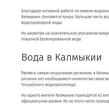
Благодаря активной работе по замене водоочи
Калмыкии становится лучше. Большая часть во
водопроводной воды.
Но несмотря на значительное улучшение микр
покупной бутилированной воде.
Вода в Калмыкии
Являясь самым засушливым регионом, в Калмык
регионе нет необходимого количества своих во
Чограйского водохранилища.
На одного жителя Калмыкии приходится 42 литра
официальном уровне. Из-за этого часто прихо