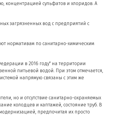
, концентрацией сульфатов и хлоридов. А
ных загрязненных вод с предприятий с
ряют нормативам по санитарно-химическим
едерации в 2016 году" на территории
венной питьевой водой. При этом отмечается,
системой напрямую связаны с этим же
ели, но и отсутствие санитарно-охраняемых
ание колодцев и каптажей, состояние труб. В
 модернизацией, предпочитая их просто