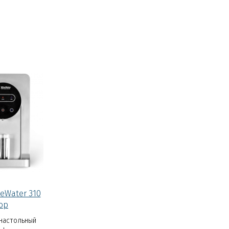
eWater 310
op
настольный