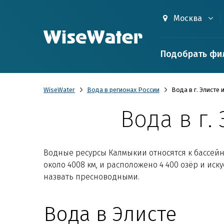
Москва
Подобрать фи
WiseWater
Вода в регионах России
Вода в г. Элисте
Вода в г.
Водные ресурсы Калмыкии относятся к бассейн
около 4008 км, и расположено 4 400 озёр и ис
назвать пресноводными.
Вода в Элисте