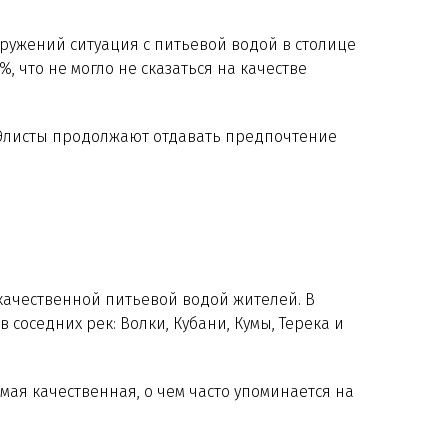
ружений ситуация с питьевой водой в столице
 что не могло не сказаться на качестве
 Элисты продолжают отдавать предпочтение
качественной питьевой водой жителей. В
соседних рек: Волки, Кубани, Кумы, Терека и
амая качественная, о чем часто упоминается на