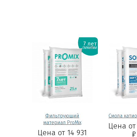
7 лет
ГАРАНТИИ
Фильтрующий
Смола катио
материал ProMix
Цена от 
Цена от 14 931
Р