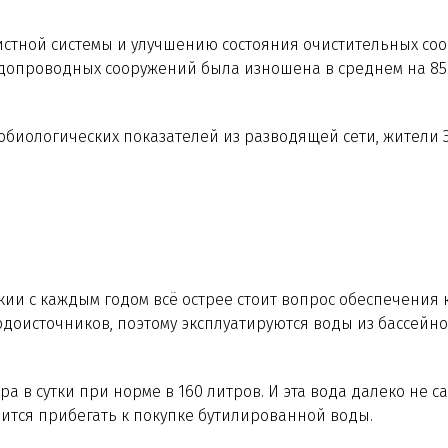
стной системы и улучшению состояния очистительных соо
допроводных сооружений была изношена в среднем на 85%,
обиологических показателей из разводящей сети, жители
ии с каждым годом всё острее стоит вопрос обеспечения 
доисточников, поэтому эксплуатируются воды из бассейнов 
 в сутки при норме в 160 литров. И эта вода далеко не с
дится прибегать к покупке бутилированной воды.