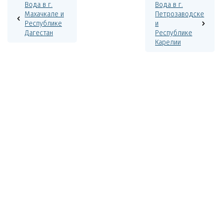
Вода в г.
Вода в г.
Махачкале и
Петрозаводске
Республике
и
Дагестан
Республике
Карелии