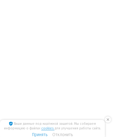
✕
Ваши данные под надёжной защитой. Мы собираем
информацию о файлах
cookies
для улучшения работы сайта.
Принять
Отклонить