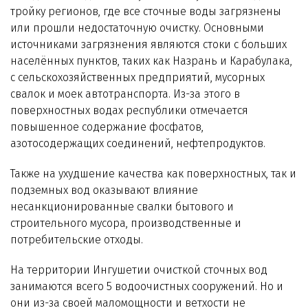
тройку регионов, где все сточные воды загрязнены
или прошли недостаточную очистку. Основными
источниками загрязнения являются стоки с больших
населённых пунктов, таких как Назрань и Карабулака,
с сельскохозяйственных предприятий, мусорных
свалок и моек автотранспорта. Из-за этого в
поверхностных водах республики отмечается
повышенное содержание фосфатов,
азотосодержащих соединений, нефтепродуктов.
Также на ухудшение качества как поверхностных, так и
подземных вод оказывают влияние
несанкционированные свалки бытового и
строительного мусора, производственные и
потребительские отходы.
На территории Ингушетии очисткой сточных вод
занимаются всего 5 водоочистных сооружений. Но и
они из-за своей маломощности и ветхости не