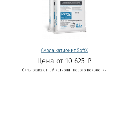
Смола катионит SoftX
Р
Цена от 10 625
Сильнокислотный катионит нового поколения