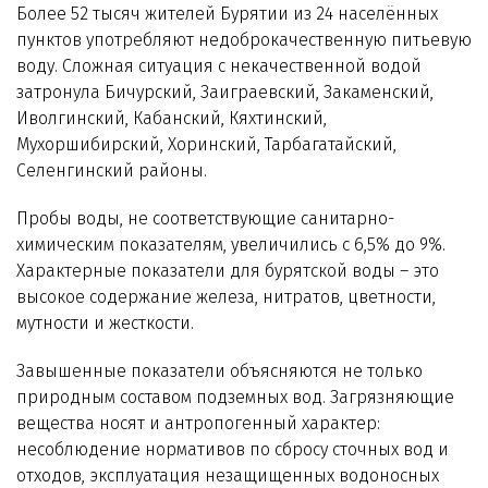
Более 52 тысяч жителей Бурятии из 24 населённых
пунктов употребляют недоброкачественную питьевую
воду. Сложная ситуация с некачественной водой
затронула Бичурский, Заиграевский, Закаменский,
Иволгинский, Кабанский, Кяхтинский,
Мухоршибирский, Хоринский, Тарбагатайский,
Селенгинский районы.
Пробы воды, не соответствующие санитарно-
химическим показателям, увеличились с 6,5% до 9%.
Характерные показатели для бурятской воды – это
высокое содержание железа, нитратов, цветности,
мутности и жесткости.
Завышенные показатели объясняются не только
природным составом подземных вод. Загрязняющие
вещества носят и антропогенный характер:
несоблюдение нормативов по сбросу сточных вод и
отходов, эксплуатация незащищенных водоносных