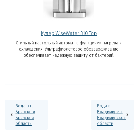
Кулер WiseWater 310 Top
Стильный настольный автомат с функциями нагрева и
охлаждения. Ультрафиолетовое обеззараживание
обеспечивает надежную защиту от бактерий.
Вода в г.
Вода в г.
Брянске и
Владимире и
Брянской
Владимирской
области
области