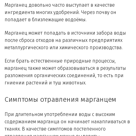
Технологии WiseWater
Марганец довольно часто выступает в качестве
ингредиента многих удобрений. Через почву он
попадает в близлежащие водоёмы.
Стать дилером
Марганец может попадать в источники забора воды
Контакты
после сброса отходов на различных предприятиях
металлургического или химического производства.
Если брать естественные природные процессы,
марганец также может образовываться в результаты
разложения органических соединений, то есть при
гниении растений и туш животных.
Симптомы отравления марганцем
При длительном употреблении воды с высоким
содержанием марганца он начинает накапливаться в
тканях. В качестве симптомов постепенного