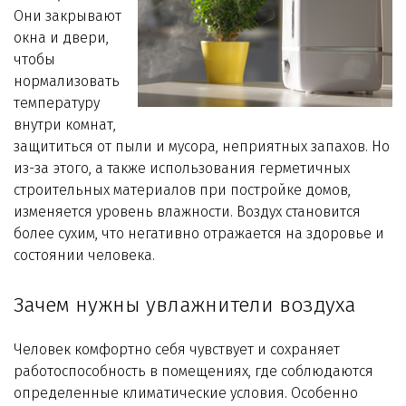
Технологии WiseWater
Они закрывают
окна и двери,
Стать дилером
чтобы
нормализовать
температуру
Контакты
внутри комнат,
защититься от пыли и мусора, неприятных запахов. Но
из-за этого, а также использования герметичных
строительных материалов при постройке домов,
изменяется уровень влажности. Воздух становится
более сухим, что негативно отражается на здоровье и
состоянии человека.
Зачем нужны увлажнители воздуха
Человек комфортно себя чувствует и сохраняет
работоспособность в помещениях, где соблюдаются
определенные климатические условия. Особенно