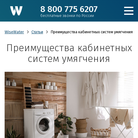
8 800 775 6207
бесплатные звонки по России
WiseWater
Статьи
Преимущества кабинетных систем умягчения
Преимущества кабинетных
Подобрать фильтр
систем умягчения
Каталог
Для коттеджа
Кулеры и пурифайеры
Для производства и ЖКХ