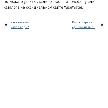
вы можете узнать у менеджеров по телефону или в
каталоге на официальном сайте WiseWater.
Как увеличить
Пить во время
напор воды?
еды или не пить:
вот в чём
вопрос