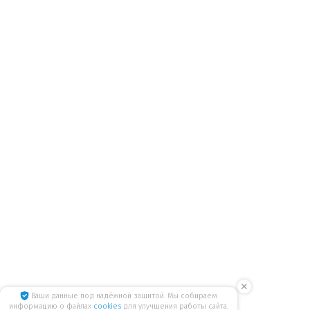
✕
Ваши данные под надёжной защитой. Мы собираем
информацию о файлах
cookies
для улучшения работы сайта.