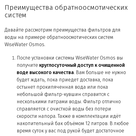
Технологии WiseWater
Преимущества обратноосмотических
систем
Стать дилером
Давайте рассмотрим преимущества фильтров для
Контакты
воды на примере обратноосмотических систем
WiseWater Osmos.
После установки системы WiseWater Osmos вы
получите
круглосуточный доступ к очищенной
воде высокого качества
. Вам больше не нужно
будет ждать, пока приедет доставка, пока
остынет прокипяченная вода или пока
небольшой фильтр-кувшин справится с
несколькими литрами воды. Фильтр отлично
справляется с очисткой воды без потери
скорости напора. Также в комплектации идёт
накопительный бак объёмом 12 литров. В любое
время суток у вас под рукой будет достаточное