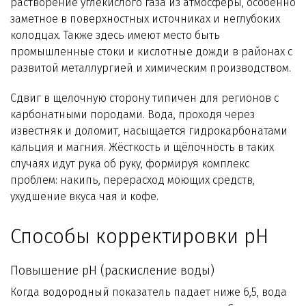
растворение углекислого газа из атмосферы, особенно
заметное в поверхностных источниках и неглубоких
колодцах. Также здесь имеют место быть
промышленные стоки и кислотные дожди в районах с
развитой металлургией и химическим производством.
Сдвиг в щелочную сторону типичен для регионов с
карбонатными породами. Вода, проходя через
известняк и доломит, насыщается гидрокарбонатами
кальция и магния. Жёсткость и щёлочность в таких
случаях идут рука об руку, формируя комплекс
проблем: накипь, перерасход моющих средств,
ухудшение вкуса чая и кофе.
Способы корректировки pH
Повышение pH (раскисление воды)
Когда водородный показатель падает ниже 6,5, вода