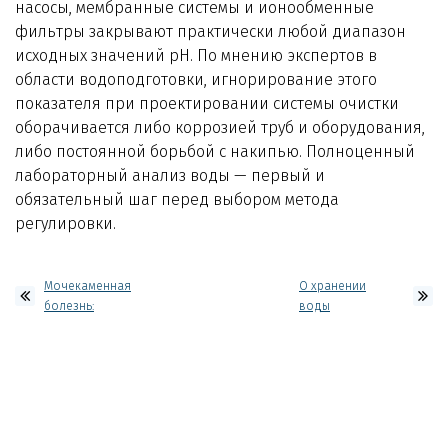
насосы, мембранные системы и ионообменные
фильтры закрывают практически любой диапазон
исходных значений pH. По мнению экспертов в
области водоподготовки, игнорирование этого
показателя при проектировании системы очистки
оборачивается либо коррозией труб и оборудования,
либо постоянной борьбой с накипью. Полноценный
лабораторный анализ воды — первый и
обязательный шаг перед выбором метода
регулировки.
Мочекаменная
О хранении
болезнь:
воды
влияние воды