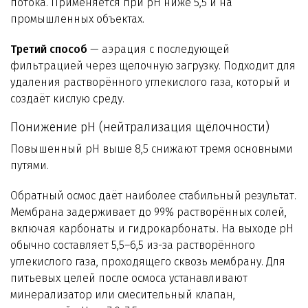
потока. Применяется при pH ниже 5,5 и на
промышленных объектах.
Третий способ
— аэрация с последующей
фильтрацией через щелочную загрузку. Подходит для
удаления растворённого углекислого газа, который и
создаёт кислую среду.
Понижение pH (нейтрализация щёлочности)
Повышенный pH выше 8,5 снижают тремя основными
путями.
Обратный осмос даёт наиболее стабильный результат.
Мембрана задерживает до 99% растворённых солей,
включая карбонаты и гидрокарбонаты. На выходе pH
обычно составляет 5,5–6,5 из-за растворённого
углекислого газа, проходящего сквозь мембрану. Для
питьевых целей после осмоса устанавливают
минерализатор или смесительный клапан,