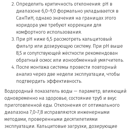
Определить критичность отклонения: pH в
диапазоне 6,0–9,0 формально укладывается в
СанПиН, однако значения на границах этого
коридора уже требуют коррекции для
комфортного использования.
При pH ниже 6,5 рассмотреть кальцитовый
фильтр или дозирующую систему. При pH выше
8,5 и сопутствующей жёсткости рекомендован
обратный осмос или ионообменный умягчитель.
После монтажа системы провести повторный
анализ через две недели эксплуатации, чтобы
подтвердить эффективность.
Водородный показатель воды — параметр, влияющий
одновременно на здоровье, состояние труб и вкус
приготовленной еды. Отклонения от оптимального
диапазона 7,0–7,8 исправляются инженерными
методами, проверенными десятилетиями
эксплуатации. Кальцитовые загрузки, дозирующие