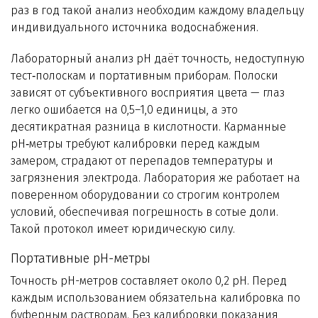
раз в год такой анализ необходим каждому владельцу
индивидуального источника водоснабжения.
Лабораторный анализ pH даёт точность, недоступную
тест‑полоскам и портативным приборам. Полоски
зависят от субъективного восприятия цвета — глаз
легко ошибается на 0,5–1,0 единицы, а это
десятикратная разница в кислотности. Карманные
pH‑метры требуют калибровки перед каждым
замером, страдают от перепадов температуры и
загрязнения электрода. Лаборатория же работает на
поверенном оборудовании со строгим контролем
условий, обеспечивая погрешность в сотые доли.
Такой протокол имеет юридическую силу.
Портативные pH-метры
Точность pH-метров составляет около 0,2 pH. Перед
каждым использованием обязательна калибровка по
буферным растворам. Без калибровки показания