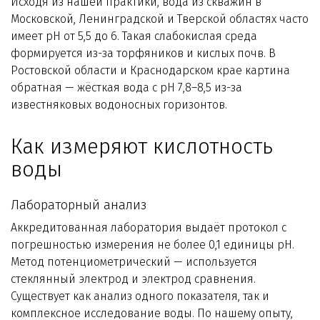
Исходя из нашей практики, вода из скважин в
Московской, Ленинградской и Тверской областях часто
имеет pH от 5,5 до 6. Такая слабокислая среда
формируется из-за торфяников и кислых почв. В
Ростовской области и Краснодарском крае картина
обратная — жёсткая вода с pH 7,8–8,5 из-за
известняковых водоносных горизонтов.
Как измеряют кислотность
воды
Лабораторный анализ
Аккредитованная лаборатория выдаёт протокол с
погрешностью измерения не более 0,1 единицы pH.
Метод потенциометрический — используется
стеклянный электрод и электрод сравнения.
Существует как анализ одного показателя, так и
комплексное исследование воды. По нашему опыту,