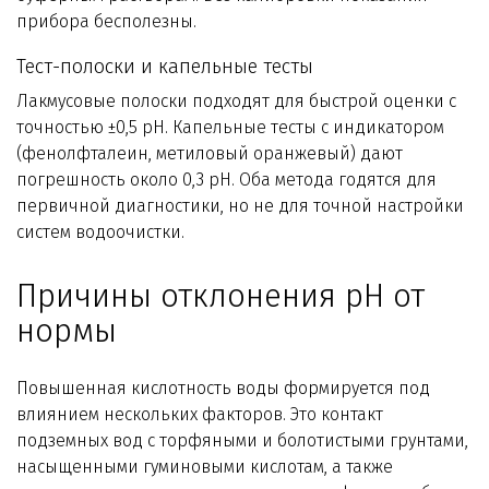
прибора бесполезны.
Тест-полоски и капельные тесты
Лакмусовые полоски подходят для быстрой оценки с
точностью ±0,5 pH. Капельные тесты с индикатором
(фенолфталеин, метиловый оранжевый) дают
погрешность около 0,3 pH. Оба метода годятся для
первичной диагностики, но не для точной настройки
систем водоочистки.
Причины отклонения pH от
нормы
Повышенная кислотность воды формируется под
влиянием нескольких факторов. Это контакт
подземных вод с торфяными и болотистыми грунтами,
насыщенными гуминовыми кислотам, а также