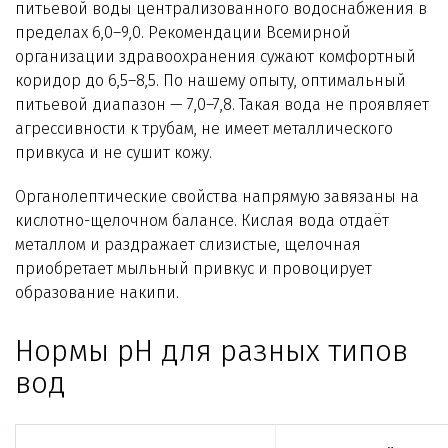
питьевой воды централизованного водоснабжения в
Технологии WiseWater
пределах 6,0–9,0. Рекомендации Всемирной
организации здравоохранения сужают комфортный
Стать дилером
коридор до 6,5–8,5. По нашему опыту, оптимальный
питьевой диапазон — 7,0–7,8. Такая вода не проявляет
Контакты
агрессивности к трубам, не имеет металлического
привкуса и не сушит кожу.
Органолептические свойства напрямую завязаны на
кислотно-щелочном балансе. Кислая вода отдаёт
металлом и раздражает слизистые, щелочная
приобретает мыльный привкус и провоцирует
образование накипи.
Нормы pH для разных типов
вод