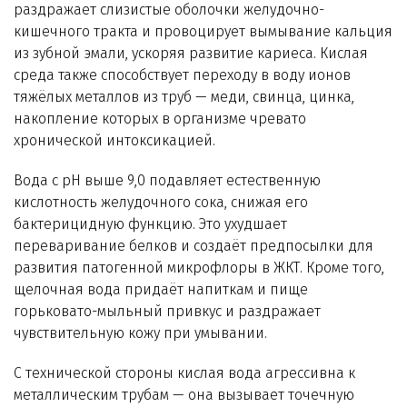
раздражает слизистые оболочки желудочно-
кишечного тракта и провоцирует вымывание кальция
из зубной эмали, ускоряя развитие кариеса. Кислая
среда также способствует переходу в воду ионов
тяжёлых металлов из труб — меди, свинца, цинка,
накопление которых в организме чревато
хронической интоксикацией.
Вода с pH выше 9,0 подавляет естественную
кислотность желудочного сока, снижая его
бактерицидную функцию. Это ухудшает
переваривание белков и создаёт предпосылки для
развития патогенной микрофлоры в ЖКТ. Кроме того,
щелочная вода придаёт напиткам и пище
горьковато-мыльный привкус и раздражает
чувствительную кожу при умывании.
С технической стороны кислая вода агрессивна к
металлическим трубам — она вызывает точечную