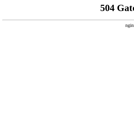
504 Gat
ngin