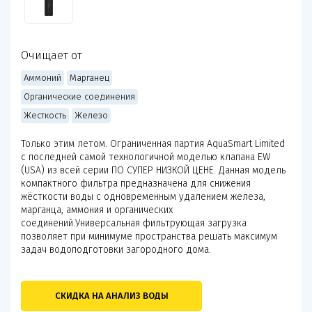
Очищает от
Аммоний
Марганец
Органические соединения
Жесткость
Железо
Только этим летом. Ограниченная партия AquaSmart Limited
с последней самой технологичной моделью клапана EW
(USA) из всей серии ПО СУПЕР НИЗКОЙ ЦЕНЕ. Данная модель
компактного фильтра предназначена для снижения
жёсткости воды с одновременным удалением железа,
марганца, аммония и органических
соединений.Универсальная фильтрующая загрузка
позволяет при минимуме пространства решать максимум
задач водоподготовки загородного дома.
СКИДКА НА АНАЛИЗ ВОДЫ