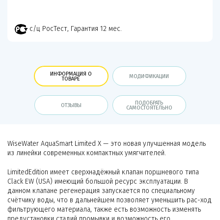
с/ц РосТест, Гарантия 12 мес.
ИНФОРМАЦИЯ О
МОДИФИКАЦИИ
ТОВАРЕ
ПОДОБРАТЬ
ОТЗЫВЫ
САМОСТОЯТЕЛЬНО
WiseWater AquaSmart Limited X — это новая улучшенная модель
из линейки современных компактных умягчителей.
LimitedEdition имеет сверхнадёжный клапан поршневого типа
Clack EW (USA) имеющий большой ресурс эксплуатации. В
данном клапане регенерация запускается по специальному
счётчику воды, что в дальнейшем позволяет уменьшить рас-ход
фильтрующего материала, также есть возможность изменять
предустановки стадий промывки и возможность его