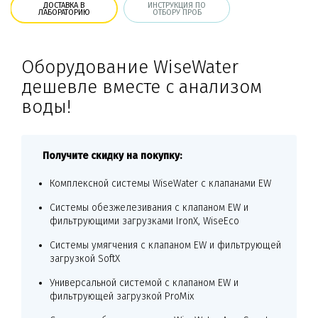
ДОСТАВКА В
ИНСТРУКЦИЯ ПО
ЛАБОРАТОРИЮ
ОТБОРУ ПРОБ
Оборудование WiseWater
дешевле вместе с анализом
воды!
Получите скидку на покупку:
Комплексной системы WiseWater с клапанами EW
Системы обезжелезивания c клапаном EW и
фильтрующими загрузками IronX, WiseEco
Системы умягчения c клапаном EW и фильтрующей
загрузкой SoftX
Универсальной системой c клапаном EW и
фильтрующей загрузкой ProMix