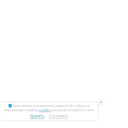
✕
Ваши данные под надёжной защитой. Мы собираем
информацию о файлах
cookies
для улучшения работы сайта.
Принять
Отклонить