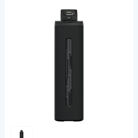
Технологии WiseWater
Стать дилером
Контакты