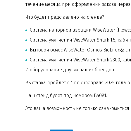
течение месяца при оформлении заказа через
Что будет представлено на стенде?
Система напорной аэрации WiseWater (Flowco
Система умягчения WiseWater Shark 1.5, каби
Бытовой осмос WiseWater Osmos BioEnergy, с 
Система умягчения WiseWater Shark 2300, каб
И оборудование других наших брендов.
Выставка пройдет с 4 по 7 февраля 2025 года в 
Наш стенд будет под номером B4091.
Это ваша возможность не только ознакомиться