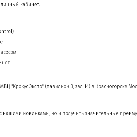
 личный кабинет.
ntrol)
нет
насосом
инет
МВЦ "Крокус Экспо" (павильон 3, зал 14) в Красногорске Мо
 с нашими новинками, но и получить значительные преиму