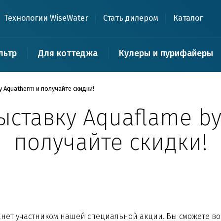
Технологии WiseWater
Стать дилером
Каталог
льтр
Для коттеджа
Кулеры и пурифайеры
 Aquatherm и получайте скидки!
ыставку Aquaflame by
получайте скидки!
станет участником нашей специальной акции. Вы сможете 