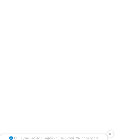
✕
Ваши данные под надёжной защитой. Мы собираем