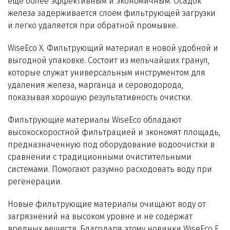
ещё более эффективным и экономичным. Осадок
железа задерживается слоем фильтрующей загрузки
и легко удаляется при обратной промывке.
WiseEco X. Фильтрующий материал в новой удобной и
выгодной упаковке. Состоит из мельчайших гранул,
которые служат универсальным инструментом для
удаления железа, марганца и сероводорода,
показывая хорошую результативность очистки.
Фильтрующие материалы WiseEco обладают
высокоскоростной фильтрацией и экономят площадь,
предназначенную под оборудование водоочистки в
сравнении с традиционными очистительными
системами. Помогают разумно расходовать воду при
регенерации.
Новые фильтрующие материалы очищают воду от
загрязнений на высоком уровне и не содержат
вредных веществ. Благодаря этому новинки WiseEco F