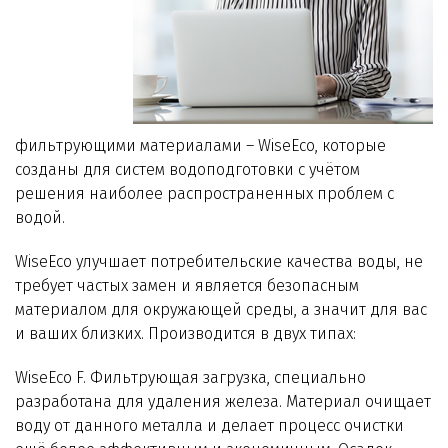
Технологии WiseWater
Стать дилером
Контакты
фильтрующими материалами – WiseEco, которые
созданы для систем водоподготовки с учётом
решения наиболее распространенных проблем с
водой.
WiseEco улучшает потребительские качества воды, не
требует частых замен и является безопасным
материалом для окружающей среды, а значит для вас
и ваших близких. Производится в двух типах:
WiseEco F. Фильтрующая загрузка, специально
разработана для удаления железа. Материал очищает
воду от данного металла и делает процесс очистки