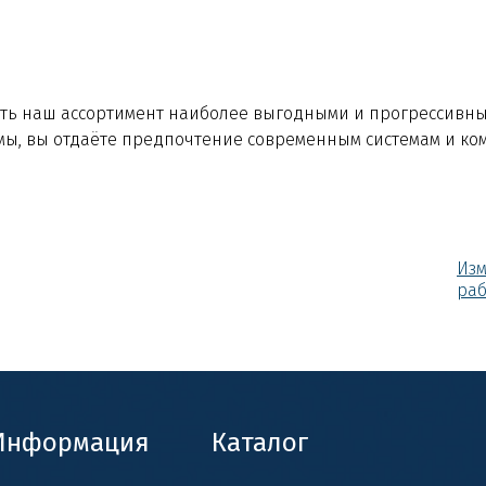
ять наш ассортимент наиболее выгодными и прогрессивны
ы, вы отдаёте предпочтение современным системам и ко
Из
ра
Информация
Каталог