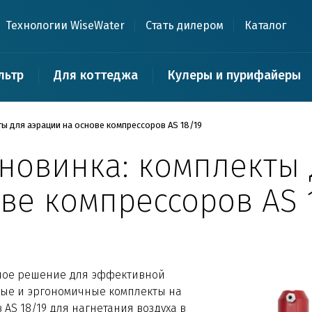
Технологии WiseWater
Стать дилером
Каталог
льтр
Для коттеджа
Кулеры и пурифайеры
ы для аэрации на основе компрессоров AS 18/19
новинка: комплекты 
ве компрессоров AS 
ное решение для эффективной
бные и эргономичные комплекты на
AS 18/19 для нагнетания воздуха в