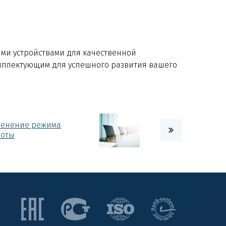
ми устройствами для качественной
мплектующим для успешного развития вашего
менение режима
боты