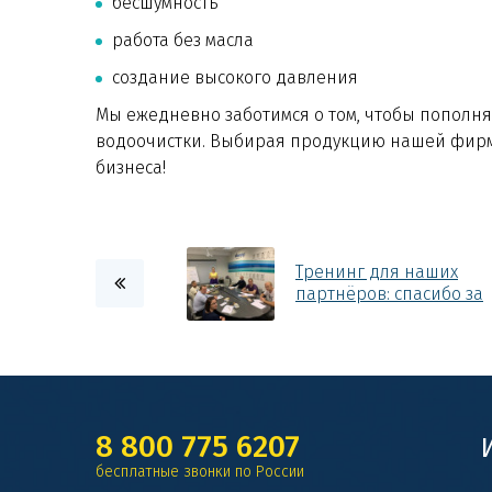
бесшумность
работа без масла
создание высокого давления
Мы ежедневно заботимся о том, чтобы пополн
водоочистки. Выбирая продукцию нашей фирм
бизнеса!
Тренинг для наших
партнёров: спасибо за
продуктивную встречу!
8 800 775 6207
бесплатные звонки по России