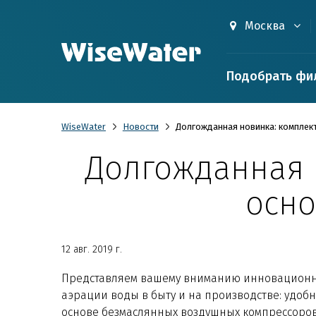
Москва
Подобрать фи
WiseWater
Новости
Долгожданная новинка: комплект
Долгожданная 
осно
12 авг. 2019 г.
Представляем вашему вниманию инновацион
аэрации воды в быту и на производстве: удо
основе безмаслянных воздушных компрессоров 