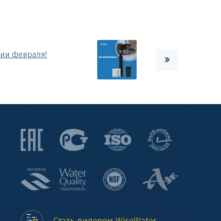
ии февраля!