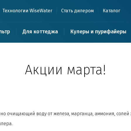
Технологии WiseWater
Стать дилером
Каталог
льтр
Для коттеджа
Кулеры и пурифайеры
Акции марта!
о очищающий воду от железа, марганца, аммония, солей ж
илера.