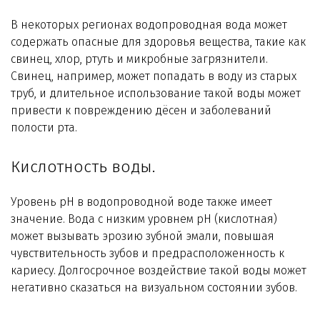
Технологии WiseWater
В некоторых регионах водопроводная вода может
содержать опасные для здоровья вещества, такие как
Стать дилером
свинец, хлор, ртуть и микробные загрязнители.
Свинец, например, может попадать в воду из старых
Контакты
труб, и длительное использование такой воды может
привести к повреждению дёсен и заболеваний
полости рта.
Кислотность воды.
Уровень pH в водопроводной воде также имеет
значение. Вода с низким уровнем pH (кислотная)
может вызывать эрозию зубной эмали, повышая
чувствительность зубов и предрасположенность к
кариесу. Долгосрочное воздействие такой воды может
негативно сказаться на визуальном состоянии зубов.